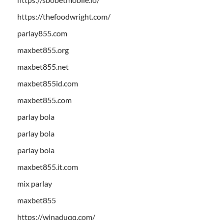
https://thefoodwright.com/
parlay855.com
maxbet855.org
maxbet855.net
maxbet855id.com
maxbet855.com
parlay bola
parlay bola
parlay bola
maxbet855.it.com
mix parlay
maxbet855
https://winaduqq.com/