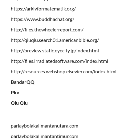
https://arkivformatematik.org/
https://www.buddhachat.org/
http://files.thewheelerreport.com/
http://qiuqiu.search01.americanbible.org/
http://preview.static.eyecity.jp/index.html
http://files.irradiatedsoftware.com/index.html
http://resources.webshop.elsevier.com/index.html
BandarQQ
Pkv
Qiu Qiu
parlaybolakalimantanutara.com
parlaybolakalimantantimur.com