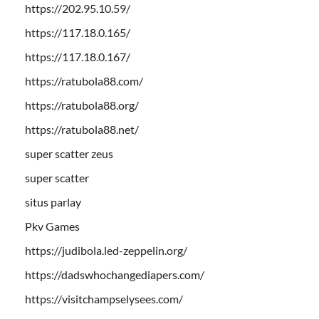
https://202.95.10.59/
https://117.18.0.165/
https://117.18.0.167/
https://ratubola88.com/
https://ratubola88.org/
https://ratubola88.net/
super scatter zeus
super scatter
situs parlay
Pkv Games
https://judibola.led-zeppelin.org/
https://dadswhochangediapers.com/
https://visitchampselysees.com/