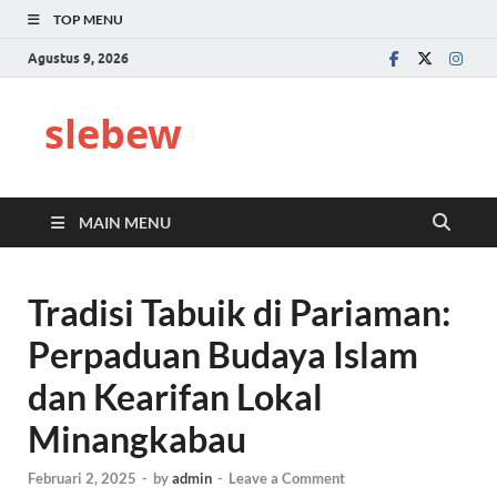
TOP MENU
Agustus 9, 2026
slebew
MAIN MENU
Tradisi Tabuik di Pariaman:
Perpaduan Budaya Islam
dan Kearifan Lokal
Minangkabau
Februari 2, 2025
-
by
admin
-
Leave a Comment