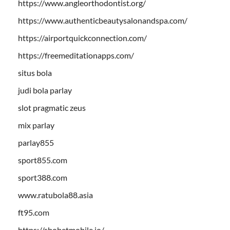
https://www.angleorthodontist.org/
https://www.authenticbeautysalonandspa.com/
https://airportquickconnection.com/
https://freemeditationapps.com/
situs bola
judi bola parlay
slot pragmatic zeus
mix parlay
parlay855
sport855.com
sport388.com
www.ratubola88.asia
ft95.com
https://sbobetmobile.io/