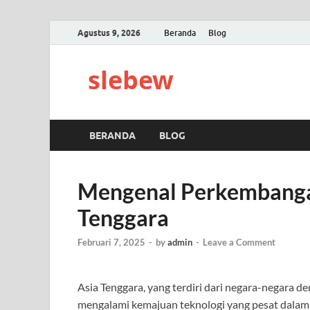
Agustus 9, 2026
Beranda
Blog
slebew
BERANDA
BLOG
Mengenal Perkembangan
Tenggara
Februari 7, 2025
-
by
admin
-
Leave a Comment
Asia Tenggara, yang terdiri dari negara-negara 
mengalami kemajuan teknologi yang pesat dalam 