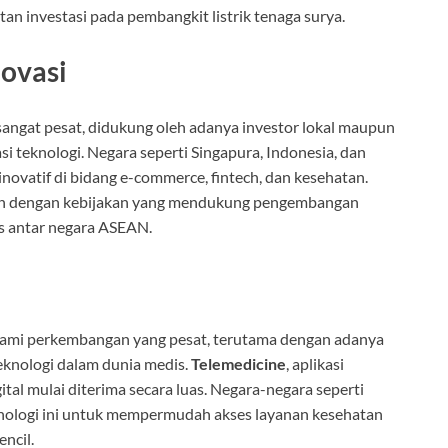
an investasi pada pembangkit listrik tenaga surya.
novasi
sangat pesat, didukung oleh adanya investor lokal maupun
si teknologi. Negara seperti Singapura, Indonesia, dan
novatif di bidang e-commerce, fintech, dan kesehatan.
n dengan kebijakan yang mendukung pengembangan
as antar negara ASEAN.
lami perkembangan yang pesat, terutama dengan adanya
knologi dalam dunia medis.
Telemedicine
, aplikasi
al mulai diterima secara luas. Negara-negara seperti
eknologi ini untuk mempermudah akses layanan kesehatan
ncil.