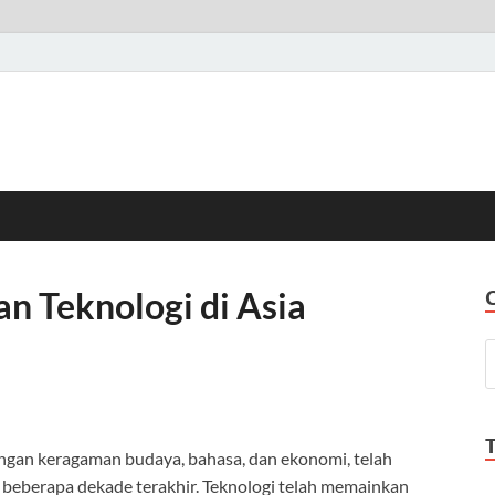
 Teknologi di Asia
dengan keragaman budaya, bahasa, dan ekonomi, telah
beberapa dekade terakhir. Teknologi telah memainkan