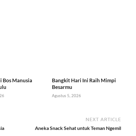
i Bos Manusia
Bangkit Hari Ini Raih Mimpi
ulu
Besarmu
026
Agustus 5, 2026
NEXT ARTICLE
ia
Aneka Snack Sehat untuk Teman Ngemil