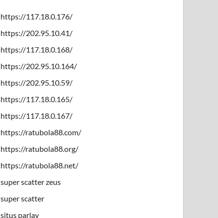
https://117.18.0.176/
https://202.95.10.41/
https://117.18.0.168/
https://202.95.10.164/
https://202.95.10.59/
https://117.18.0.165/
https://117.18.0.167/
https://ratubola88.com/
https://ratubola88.org/
https://ratubola88.net/
super scatter zeus
super scatter
situs parlay