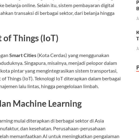
P
ke belanja online. Selain itu, sistem pembayaran digital
B
kan transaksi di berbagai sektor, dari belanja hingga
J
K
 of Things (IoT)
T
J
angan
Smart Cities
(Kota Cerdas) yang menggunakan
nduduknya. Singapura, misalnya, menjadi pelopor dalam
ota pintar yang mengintegrasikan sistem transportasi,
 of Things (IoT). Teknologi IoT diterapkan dalam berbagai
najemen lalu lintas, hingga pengelolaan limbah.
dan Machine Learning
rning mulai diterapkan di berbagai sektor di Asia
anufaktur, dan kesehatan. Perusahaan-perusahaan
 telah memanfaatkan AI untuk meningkatkan pengalaman