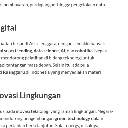
tem pembayaran, perdagangan, hingga pengelolaan data
gital
rhatian besar di Asia Tenggara, dengan semakin banyak
al seperti
coding
,
data science
,
AI
, dan
robotika
. Negara-
r mendorong pelatihan di bidang teknologi untuk
 tantangan masa depan. Selain itu, ada pula
ti
Ruangguru
di Indonesia yang menyediakan materi
ovasi Lingkungan
okus pada inovasi teknologi yang ramah lingkungan. Negara-
sia mendorong pengembangan
green technology
dalam
ta pertanian berkelanjutan. Solar energy, misalnya,