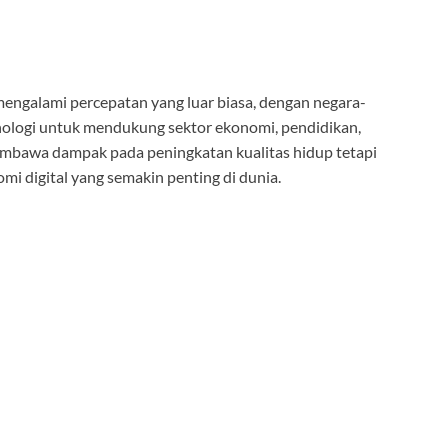
mengalami percepatan yang luar biasa, dengan negara-
nologi untuk mendukung sektor ekonomi, pendidikan,
membawa dampak pada peningkatan kualitas hidup tetapi
i digital yang semakin penting di dunia.