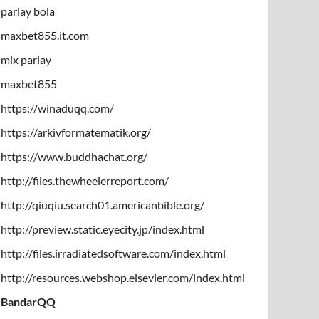
parlay bola
maxbet855.it.com
mix parlay
maxbet855
https://winaduqq.com/
https://arkivformatematik.org/
https://www.buddhachat.org/
http://files.thewheelerreport.com/
http://qiuqiu.search01.americanbible.org/
http://preview.static.eyecity.jp/index.html
http://files.irradiatedsoftware.com/index.html
http://resources.webshop.elsevier.com/index.html
BandarQQ