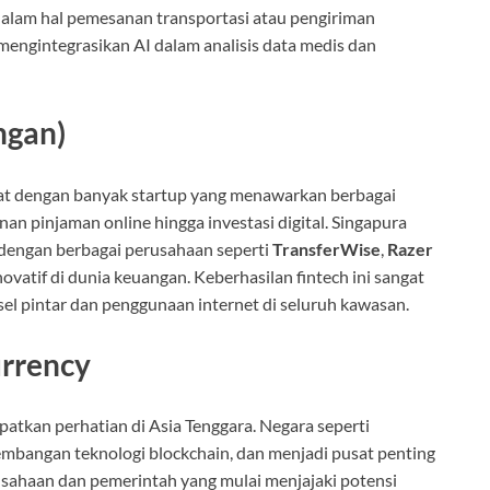
dalam hal pemesanan transportasi atau pengiriman
 mengintegrasikan AI dalam analisis data medis dan
ngan)
at dengan banyak startup yang menawarkan berbagai
yanan pinjaman online hingga investasi digital. Singapura
, dengan berbagai perusahaan seperti
TransferWise
,
Razer
vatif di dunia keuangan. Keberhasilan fintech ini sangat
sel pintar dan penggunaan internet di seluruh kawasan.
urrency
atkan perhatian di Asia Tenggara. Negara seperti
mbangan teknologi blockchain, dan menjadi pusat penting
sahaan dan pemerintah yang mulai menjajaki potensi