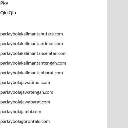
Pkv
Qiu Qiu
parlaybolakalimantanutara.com
parlaybolakalimantantimur.com
parlaybolakalimantanselatan.com
parlaybolakalimantantengah.com
parlaybolakalimantanbarat.com
parlaybolajawatimur.com
parlaybolajawatengah.com
parlaybolajawabarat.com
parlaybolajambi.com
parlaybolagorontalo.com