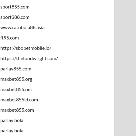
sport855.com
sport388.com
www.ratubola88.asia
ft95.com
https://sbobetmobile.io/
https://thefoodwright.com/
parlay855.com
maxbet855.org
maxbet855.net
maxbet855id.com
maxbet855.com
parlay bola
parlay bola