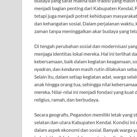
budaya yang sarat makna dan tradisi yang masih t
menjadi bagian penting dari Kabupaten Kendal, Pe
tetapi juga menjadi potret kehidupan masyarakat
dan kehangatan sosial. Dalam perjalanan waktu,
zaman tanpa meninggalkan akar budaya yang telah
Di tengah perubahan sosial dan modernisasi yan
menjaga identitas lokal mereka. Hal ini terlihat
kebersamaan, baik dalam kegiatan keagamaan, sos
nyadran
, dan
kenduren
masih rutin dilakukan seba
Selain itu, dalam setiap kegiatan adat, warga sel
anak hingga orang tua, sehingga nilai kebersamaa
mereka. Nilai-nilai ini menjadi fondasi yang k
religius, ramah, dan berbudaya.
Secara geografis, Pegandon memiliki letak yang s
selatan dan utara Kabupaten Kendal. Kondisi in
dalam aspek ekonomi dan sosial. Banyak warga ya