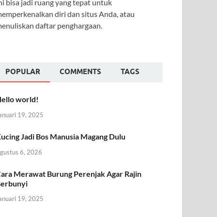
ni bisa jadi ruang yang tepat untuk
emperkenalkan diri dan situs Anda, atau
enuliskan daftar penghargaan.
POPULAR
COMMENTS
TAGS
ello world!
anuari 19, 2025
ucing Jadi Bos Manusia Magang Dulu
gustus 6, 2026
ara Merawat Burung Perenjak Agar Rajin
erbunyi
anuari 19, 2025