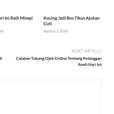
ri Ini Raih Mimpi
Kucing Jadi Bos Tikus Ajukan
Cuti
026
Agustus 3, 2026
NEXT ARTICLE
di
Catatan Tukang Ojek Online Tentang Pelanggan
Aneh Hari Ini