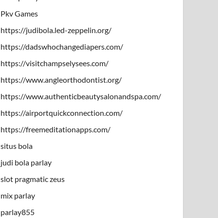
Pkv Games
https://judibola.led-zeppelin.org/
https://dadswhochangediapers.com/
https://visitchampselysees.com/
https://www.angleorthodontist.org/
https://www.authenticbeautysalonandspa.com/
https://airportquickconnection.com/
https://freemeditationapps.com/
situs bola
judi bola parlay
slot pragmatic zeus
mix parlay
parlay855