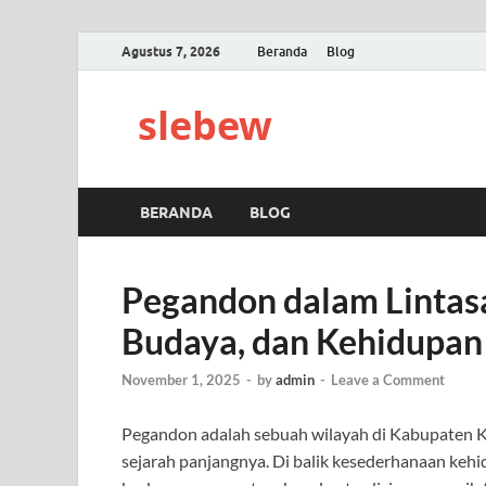
Agustus 7, 2026
Beranda
Blog
slebew
BERANDA
BLOG
Pegandon dalam Lintasa
Budaya, dan Kehidupan
November 1, 2025
-
by
admin
-
Leave a Comment
Pegandon adalah sebuah wilayah di Kabupaten K
sejarah panjangnya. Di balik kesederhanaan ke