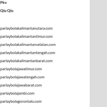
Pkv
Qiu Qiu
parlaybolakalimantanutara.com
parlaybolakalimantantimur.com
parlaybolakalimantanselatan.com
parlaybolakalimantantengah.com
parlaybolakalimantanbarat.com
parlaybolajawatimur.com
parlaybolajawatengah.com
parlaybolajawabarat.com
parlaybolajambi.com
parlaybolagorontalo.com