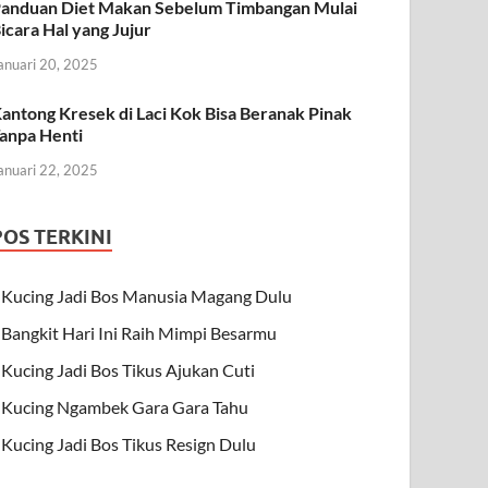
anduan Diet Makan Sebelum Timbangan Mulai
icara Hal yang Jujur
anuari 20, 2025
antong Kresek di Laci Kok Bisa Beranak Pinak
anpa Henti
anuari 22, 2025
POS TERKINI
Kucing Jadi Bos Manusia Magang Dulu
Bangkit Hari Ini Raih Mimpi Besarmu
Kucing Jadi Bos Tikus Ajukan Cuti
Kucing Ngambek Gara Gara Tahu
Kucing Jadi Bos Tikus Resign Dulu