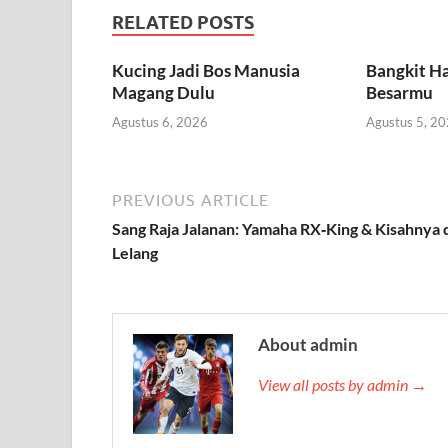
RELATED POSTS
Kucing Jadi Bos Manusia
Bangkit Ha
Magang Dulu
Besarmu
Agustus 6, 2026
Agustus 5, 2
PREVIOUS ARTICLE
Sang Raja Jalanan: Yamaha RX‑King & Kisahnya 
Lelang
About admin
View all posts by admin →